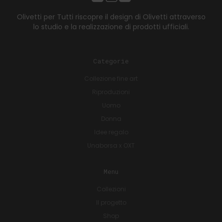
Olivetti per Tutti riscopre il design di Olivetti attraverso
lo studio e la realizzazione di prodotti ufficiali.
Categorie
Collezione fine art
Riproduzioni
Uomo
Donna
Idee regalo
Unaborsa x OXT
Menu
Collezioni
Il progetto
Shop