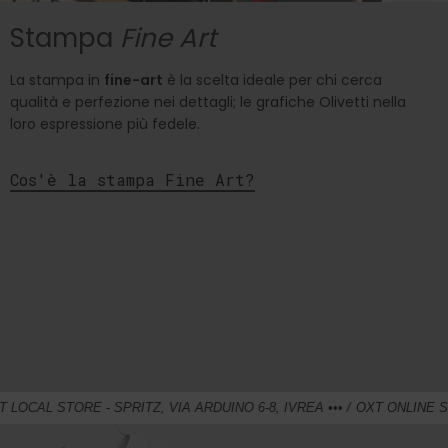
Stampa
Fine Art
La stampa in
fine-art
è la scelta ideale per chi cerca
qualità e perfezione nei dettagli; le grafiche Olivetti nella
loro espressione più fedele.
Cos'è la stampa Fine Art?
 - SPRITZ, VIA ARDUINO 6-8, IVREA ••• /
OXT ONLINE SHOP - SPEDIZ