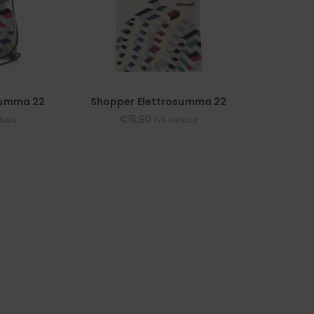
summa 22
Shopper Elettrosumma 22
€
15,90
clusa
IVA inclusa