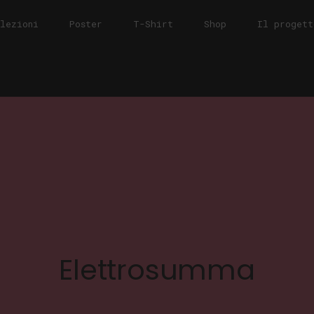
llezioni
Poster
T-Shirt
Shop
Il progett
Elettrosumma