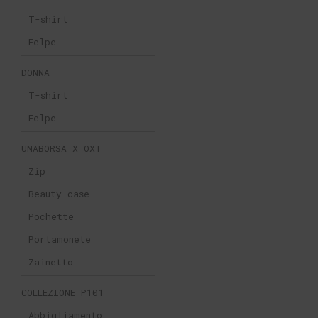
T-shirt
Felpe
DONNA
T-shirt
Felpe
UNABORSA X OXT
Zip
Beauty case
Pochette
Portamonete
Zainetto
COLLEZIONE P101
Abbigliamento