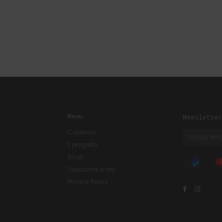
Menu
Newsletter
Collezioni
Il progetto
Shop
Spedizioni e resi
Privacy Policy