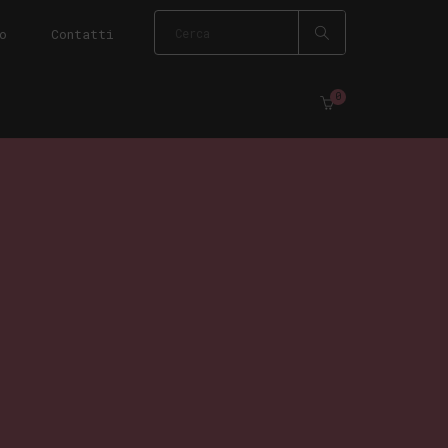
o
Contatti
0