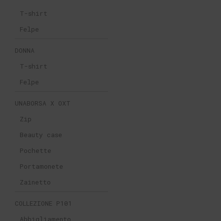
T-shirt
Felpe
DONNA
T-shirt
Felpe
UNABORSA X OXT
Zip
Beauty case
Pochette
Portamonete
Zainetto
COLLEZIONE P101
Abbigliamento