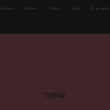
llezioni
Poster
T-Shirt
Shop
Il progett
new