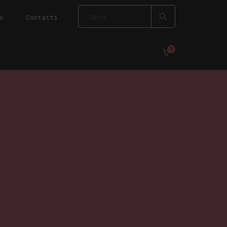
o
Contatti
0