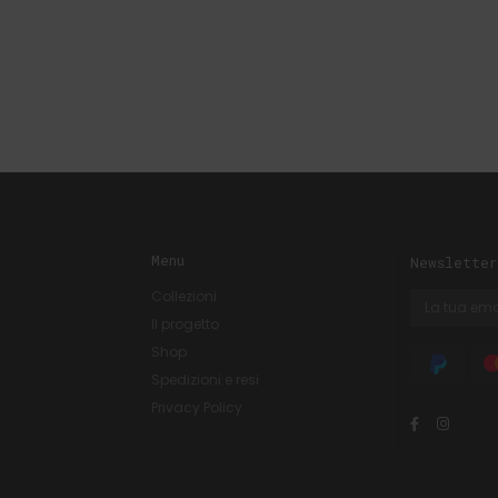
Menu
Newsletter
Collezioni
Il progetto
Shop
Spedizioni e resi
Privacy Policy