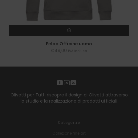
SCEGLI
Felpa Officine uomo
€
49,00
IVA inclusa
Olivetti per Tutti riscopre il design di Olivetti attraverso
lo studio e la realizzazione di prodotti ufficiali.
Categorie
Collezione fine art