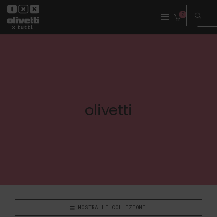
0
olivetti
MOSTRA LE COLLEZIONI