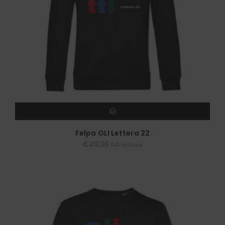
SCEGLI
Felpa OLI Lettera 22
€
49,00
IVA inclusa