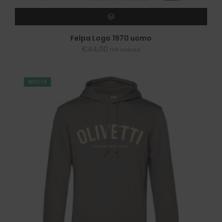
SCEGLI
Felpa Logo 1970 uomo
€
44,00
IVA inclusa
NOVITÀ