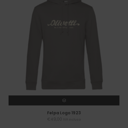
SCEGLI
Felpa Logo 1923
€
49,00
IVA inclusa