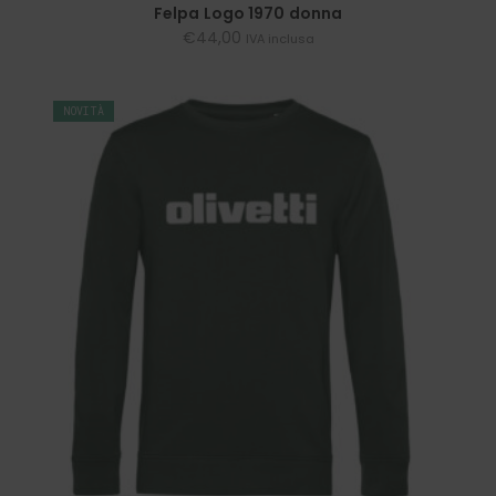
SCEGLI
Felpa Logo 1970 donna
€
44,00
IVA inclusa
NOVITÀ