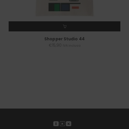
AGGIUNGI AL CARRELLO
Shopper Studio 44
€
15,90
IVA inclusa