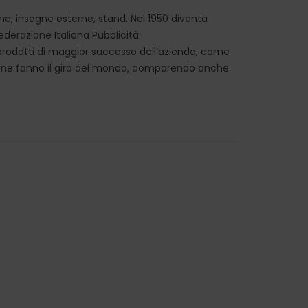
ne, insegne esterne, stand. Nel 1950 diventa
ederazione Italiana Pubblicità.
 prodotti di maggior successo dell’azienda, come
zione fanno il giro del mondo, comparendo anche