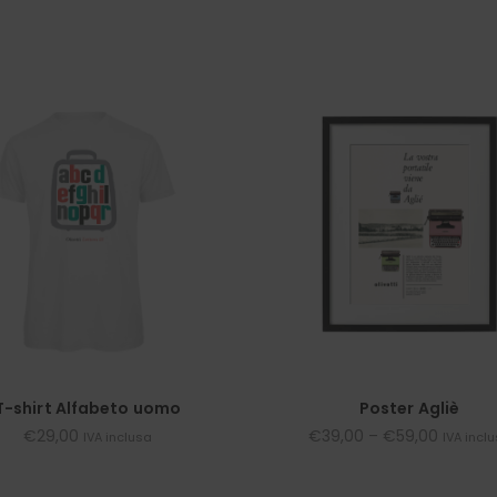
T-shirt Alfabeto uomo
Poster Agliè
€
29,00
€
39,00
–
€
59,00
IVA inclusa
IVA incl