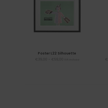
Poster L22 Silhouette
€
39,00
–
€
59,00
€
IVA inclusa