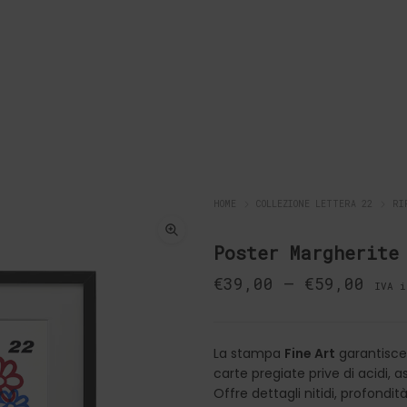
HOME
COLLEZIONE LETTERA 22
RI
Poster Margherite
€
39,00
–
€
59,00
IVA i
La stampa
Fine Art
garantisce 
carte pregiate prive di acidi,
Offre dettagli nitidi, profondit