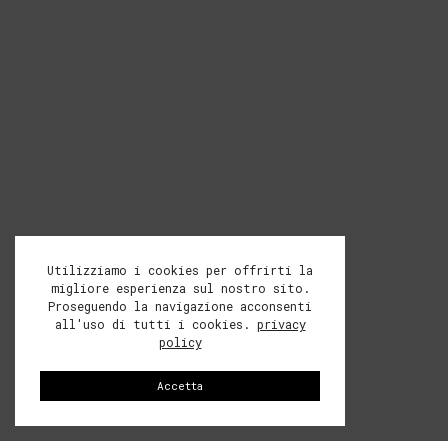
Utilizziamo i cookies per offrirti la
migliore esperienza sul nostro sito.
Proseguendo la navigazione acconsenti
all'uso di tutti i cookies.
privacy
policy
Accetta