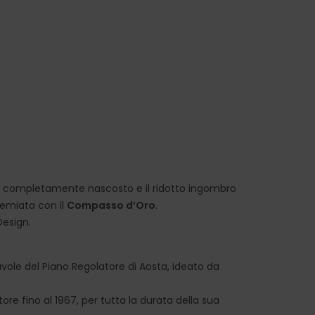
ullo completamente nascosto e il ridotto ingombro
remiata con il
Compasso d’Oro
.
Design.
tavole del Piano Regolatore di Aosta, ideato da
tore fino al 1967, per tutta la durata della sua