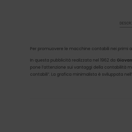
DESCR
Per promuovere le macchine contabili nei primi a
In questa pubblicità realizzata nel 1962 da
Giovann
pone l’attenzione sui vantaggi della contabilità 
contabili”. La grafica minimalista è sviluppata nell’u