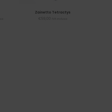
Zainetto Tetractys
€
59,00
usa
IVA inclusa