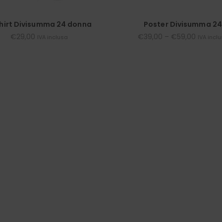
hirt Divisumma 24 donna
Poster Divisumma 24
€
29,00
€
39,00
–
€
59,00
IVA inclusa
IVA incl