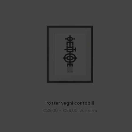
Poster Segni contabili
€
39,00
–
€
59,00
IVA inclusa