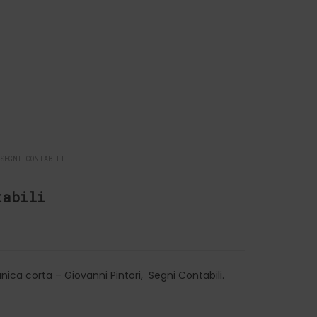
SEGNI CONTABILI
tabili
nica corta – Giovanni Pintori, Segni Contabili.