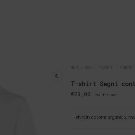
HOME
UOMO
T-SHIRT
T-SHIRT 
T-shirt Segni con
€
29,00
IVA inclusa
T-shirt in cotone organico, ma