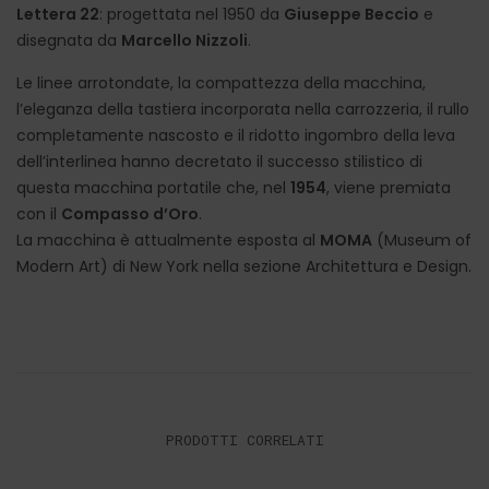
Lettera 22
: progettata nel 1950 da
Giuseppe Beccio
e
disegnata da
Marcello Nizzoli
.
Le linee arrotondate, la compattezza della macchina,
l’eleganza della tastiera incorporata nella carrozzeria, il rullo
completamente nascosto e il ridotto ingombro della leva
dell’interlinea hanno decretato il successo stilistico di
questa macchina portatile che, nel
1954
, viene premiata
con il
Compasso d’Oro
.
La macchina è attualmente esposta al
MOMA
(Museum of
Modern Art) di New York nella sezione Architettura e Design.
PRODOTTI CORRELATI