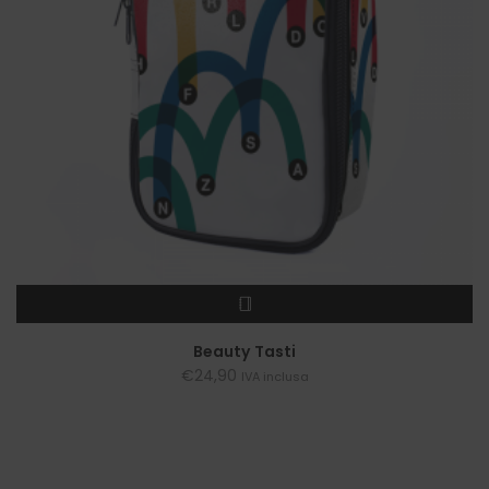
LEGGI TUTTO
Beauty Tasti
€
24,90
IVA inclusa