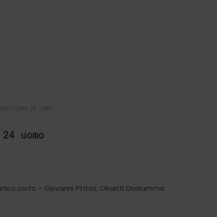
DIVISUMMA 24 UOMO
 24 uomo
nica corta – Giovanni Pintori, Olivetti Divisumma