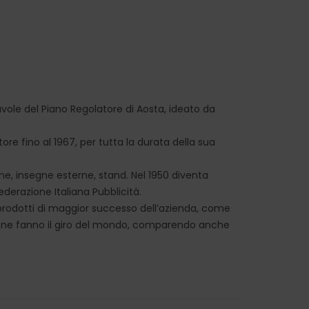
tavole del Piano Regolatore di Aosta, ideato da
tore fino al 1967, per tutta la durata della sua
ne, insegne esterne, stand. Nel 1950 diventa
ederazione Italiana Pubblicità.
 prodotti di maggior successo dell’azienda, come
zione fanno il giro del mondo, comparendo anche