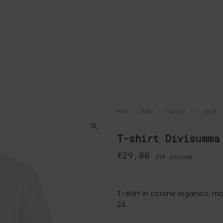
HOME
UOMO
T-SHIRT
T-SHIRT 
T-shirt Divisumma
€
29,00
IVA inclusa
T-shirt in cotone organico, ma
24.