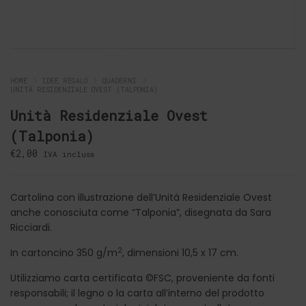
HOME
IDEE REGALO
QUADERNI
UNITÀ RESIDENZIALE OVEST (TALPONIA)
Unità Residenziale Ovest
(Talponia)
€
2,00
IVA inclusa
Cartolina con illustrazione dell’Unità Residenziale Ovest
anche conosciuta come “Talponia”, disegnata da Sara
Ricciardi.
2
In cartoncino 350 g/m
, dimensioni 10,5 x 17 cm.
Utilizziamo carta certificata ©FSC, proveniente da fonti
responsabili; il legno o la carta all’interno del prodotto