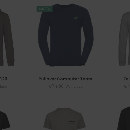
NOVITÀ
1923
Pullover Computer Team
Fe
€
74,90
€
4
clusa
IVA inclusa