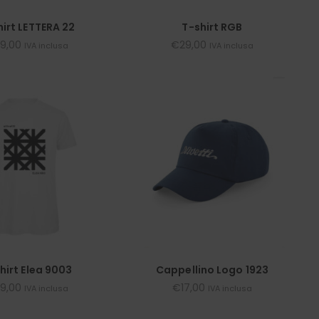
hirt LETTERA 22
T-shirt RGB
9,00
€
29,00
IVA inclusa
IVA inclusa
hirt Elea 9003
Cappellino Logo 1923
9,00
€
17,00
IVA inclusa
IVA inclusa