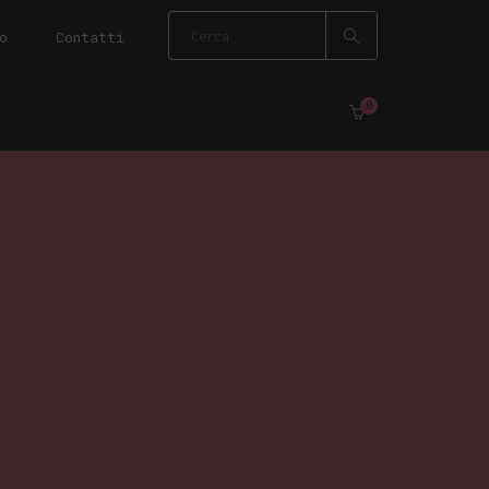
o
Contatti
0