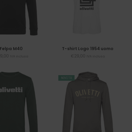
Felpa M40
T-shirt Logo 1954 uomo
9,00
€
29,00
IVA inclusa
IVA inclusa
NOVITÀ