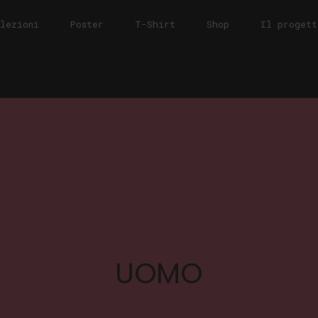
llezioni
Poster
T-Shirt
Shop
Il progett
UOMO