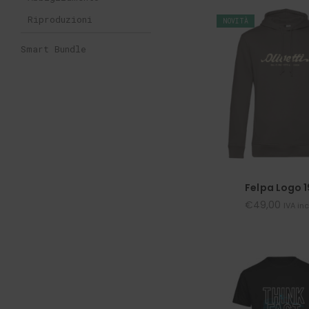
Riproduzioni
NOVITÀ
Smart Bundle
Felpa Logo 
€
49,00
IVA in