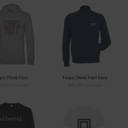
lpa Think Fast
Felpa Think Fast Easy
9,00
€
54,90
IVA inclusa
IVA inclusa