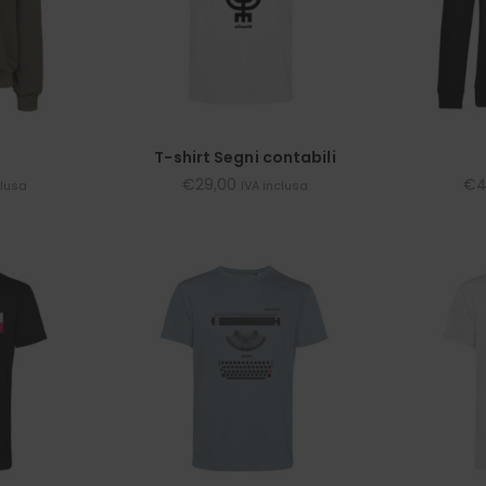
T-shirt Segni contabili
€
29,00
€
4
clusa
IVA inclusa