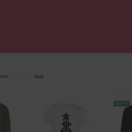
ults
NOVITÀ