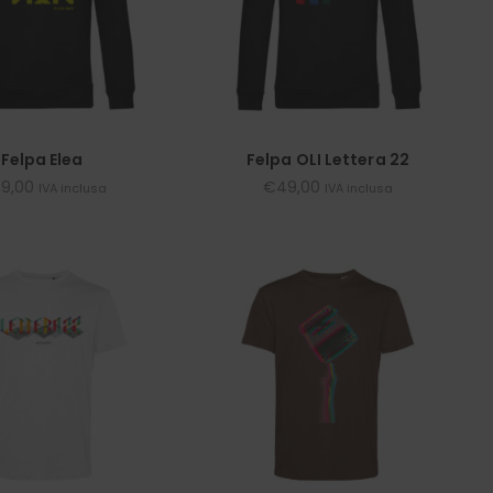
Felpa Elea
Felpa OLI Lettera 22
9,00
€
49,00
IVA inclusa
IVA inclusa