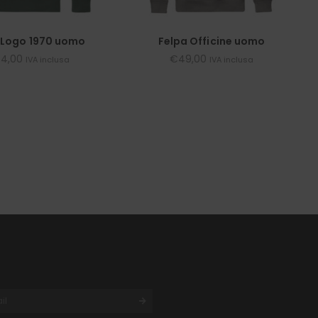
 Logo 1970 uomo
Felpa Officine uomo
4,00
€
49,00
IVA inclusa
IVA inclusa