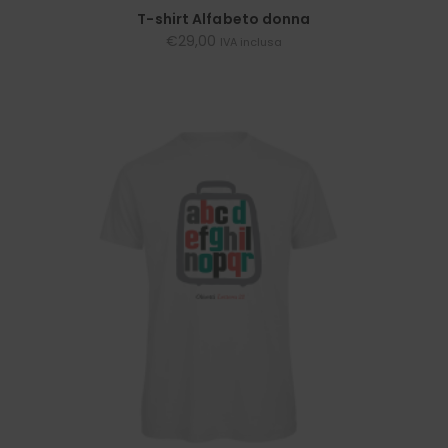
SCEGLI
T-shirt Alfabeto donna
€
29,00
IVA inclusa