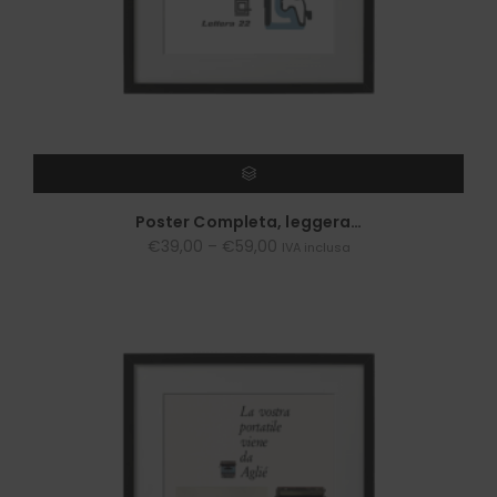
SCEGLI
Poster Completa, leggera…
€
39,00
–
€
59,00
IVA inclusa