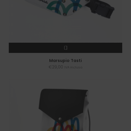
LEGGI TUTTO
Marsupio Tasti
€
29,00
IVA inclusa