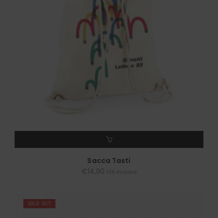
AGGIUNGI AL CARRELLO
Sacca Tasti
€
14,90
IVA inclusa
SOLD OUT