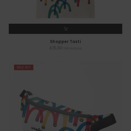
AGGIUNGI AL CARRELLO
Shopper Tasti
€
15,90
IVA inclusa
SOLD OUT