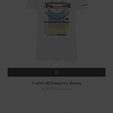
SCEGLI
T-shirt 82 Diaspron donna
€
29,00
IVA inclusa