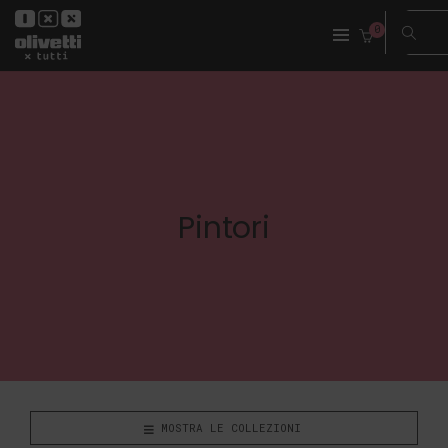
0
Pintori
MOSTRA LE COLLEZIONI