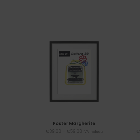
Poster Margherite
€
39,00
–
€
59,00
€
IVA inclusa