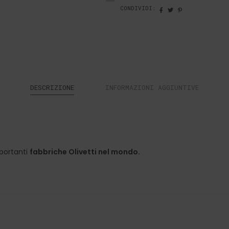
CONDIVIDI:
DESCRIZIONE
INFORMAZIONI AGGIUNTIVE
mportanti
fabbriche Olivetti nel mondo.