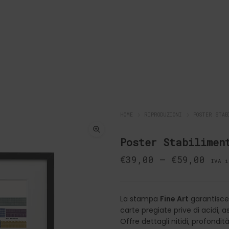
HOME
RIPRODUZIONI
POSTER STAB
Poster Stabilimen
€
39,00
–
€
59,00
IVA i
La stampa
Fine Art
garantisce 
carte pregiate prive di acidi,
Offre dettagli nitidi, profondit