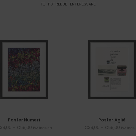
TI POTREBBE INTERESSARE
Poster Numeri
Poster Agliè
39,00
–
€
59,00
€
39,00
–
€
59,00
IVA inclusa
IVA incl