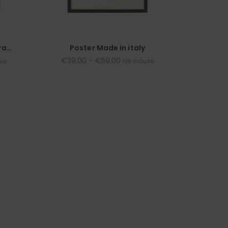
ra…
Poster Made in italy
€
39,00
–
€
59,00
usa
IVA inclusa