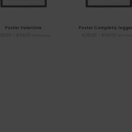
Poster Valentine
Poster Completa, legge
39,00
–
€
59,00
€
39,00
–
€
59,00
IVA inclusa
IVA incl